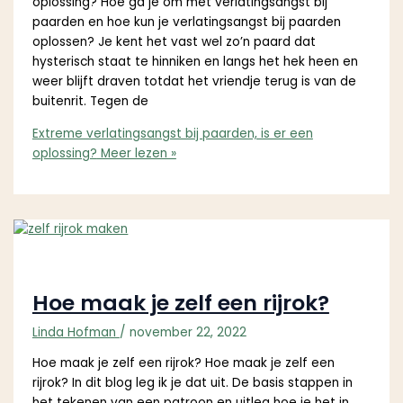
oplossing? Hoe ga je om met verlatingsangst bij
paarden en hoe kun je verlatingsangst bij paarden
oplossen? Je kent het vast wel zo’n paard dat
hysterisch staat te hinniken en langs het hek heen en
weer blijft draven totdat het vriendje terug is van de
buitenrit. Tegen de
Extreme verlatingsangst bij paarden, is er een
oplossing?
Meer lezen »
Hoe maak je zelf een rijrok?
Linda Hofman
/
november 22, 2022
Hoe maak je zelf een rijrok? Hoe maak je zelf een
rijrok? In dit blog leg ik je dat uit. De basis stappen in
het tekenen van een patroon en uitleg hoe je het in