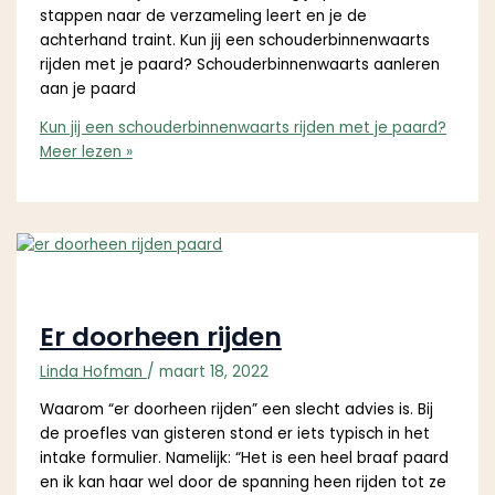
stappen naar de verzameling leert en je de
achterhand traint. Kun jij een schouderbinnenwaarts
rijden met je paard? Schouderbinnenwaarts aanleren
aan je paard
Kun jij een schouderbinnenwaarts rijden met je paard?
Meer lezen »
Er doorheen rijden
Linda Hofman
/
maart 18, 2022
Waarom “er doorheen rijden” een slecht advies is. Bij
de proefles van gisteren stond er iets typisch in het
intake formulier. Namelijk: “Het is een heel braaf paard
en ik kan haar wel door de spanning heen rijden tot ze