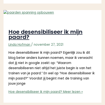
Hoe desensibiliseer ik mijn
paard?
Linda Hofman
/
november 27, 2021
Hoe desensibiliseer ik mijn paard? Eigenlijk zou ik dit
blog beter anders kunnen noemen, maar ik verwacht
dat jij niet in google zoekt op: “Waarom
desensibiliseren niet altijd het juiste begin is van het
trainen van je paard.” En wel op “Hoe desensibiliseer ik
mijn paard?” Voordat jij begint met de training van
jouw jonge
Hoe desensibiliseer ik mijn paard?
Meer lezen »