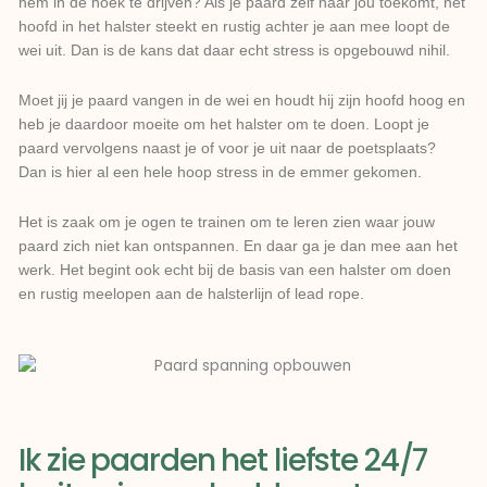
hem in de hoek te drijven? Als je paard zelf naar jou toekomt, het
hoofd in het halster steekt en rustig achter je aan mee loopt de
wei uit. Dan is de kans dat daar echt stress is opgebouwd nihil.
Moet jij je paard vangen in de wei en houdt hij zijn hoofd hoog en
heb je daardoor moeite om het halster om te doen. Loopt je
paard vervolgens naast je of voor je uit naar de poetsplaats?
Dan is hier al een hele hoop stress in de emmer gekomen.
Het is zaak om je ogen te trainen om te leren zien waar jouw
paard zich niet kan ontspannen. En daar ga je dan mee aan het
werk. Het begint ook echt bij de basis van een halster om doen
en rustig meelopen aan de halsterlijn of lead rope.
Ik zie paarden het liefste 24/7