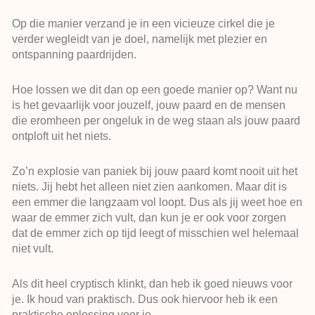
Op die manier verzand je in een vicieuze cirkel die je
verder wegleidt van je doel, namelijk met plezier en
ontspanning paardrijden.
Hoe lossen we dit dan op een goede manier op? Want nu
is het gevaarlijk voor jouzelf, jouw paard en de mensen
die eromheen per ongeluk in de weg staan als jouw paard
ontploft uit het niets.
Zo’n explosie van paniek bij jouw paard komt nooit uit het
niets. Jij hebt het alleen niet zien aankomen. Maar dit is
een emmer die langzaam vol loopt. Dus als jij weet hoe en
waar de emmer zich vult, dan kun je er ook voor zorgen
dat de emmer zich op tijd leegt of misschien wel helemaal
niet vult.
Als dit heel cryptisch klinkt, dan heb ik goed nieuws voor
je. Ik houd van praktisch. Dus ook hiervoor heb ik een
praktische oplossing voor je.