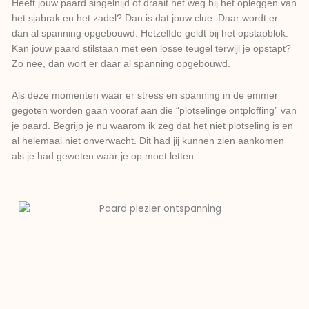
Heeft jouw paard singelnijd of draait het weg bij het opleggen van
het sjabrak en het zadel? Dan is dat jouw clue. Daar wordt er
dan al spanning opgebouwd. Hetzelfde geldt bij het opstapblok.
Kan jouw paard stilstaan met een losse teugel terwijl je opstapt?
Zo nee, dan wort er daar al spanning opgebouwd.
Als deze momenten waar er stress en spanning in de emmer
gegoten worden gaan vooraf aan die “plotselinge ontploffing” van
je paard. Begrijp je nu waarom ik zeg dat het niet plotseling is en
al helemaal niet onverwacht. Dit had jij kunnen zien aankomen
als je had geweten waar je op moet letten.