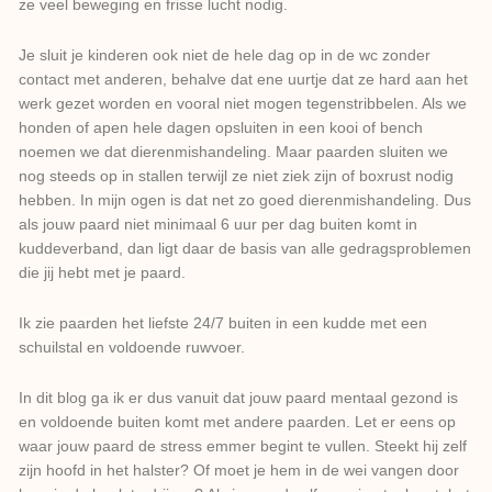
ze veel beweging en frisse lucht nodig.
Je sluit je kinderen ook niet de hele dag op in de wc zonder
contact met anderen, behalve dat ene uurtje dat ze hard aan het
werk gezet worden en vooral niet mogen tegenstribbelen. Als we
honden of apen hele dagen opsluiten in een kooi of bench
noemen we dat dierenmishandeling. Maar paarden sluiten we
nog steeds op in stallen terwijl ze niet ziek zijn of boxrust nodig
hebben. In mijn ogen is dat net zo goed dierenmishandeling. Dus
als jouw paard niet minimaal 6 uur per dag buiten komt in
kuddeverband, dan ligt daar de basis van alle gedragsproblemen
die jij hebt met je paard.
Ik zie paarden het liefste 24/7 buiten in een kudde met een
schuilstal en voldoende ruwvoer.
In dit blog ga ik er dus vanuit dat jouw paard mentaal gezond is
en voldoende buiten komt met andere paarden. Let er eens op
waar jouw paard de stress emmer begint te vullen. Steekt hij zelf
zijn hoofd in het halster? Of moet je hem in de wei vangen door