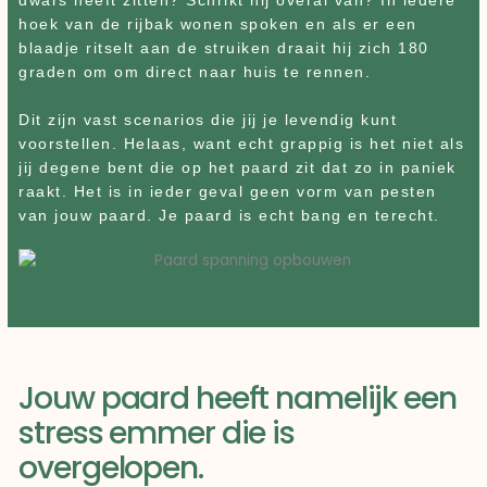
dwars heeft zitten? Schrikt hij overal van? In iedere
hoek van de rijbak wonen spoken en als er een
blaadje ritselt aan de struiken draait hij zich 180
graden om om direct naar huis te rennen.
Dit zijn vast scenarios die jij je levendig kunt
voorstellen. Helaas, want echt grappig is het niet als
jij degene bent die op het paard zit dat zo in paniek
raakt. Het is in ieder geval geen vorm van pesten
van jouw paard. Je paard is echt bang en terecht.
Jouw paard heeft namelijk een
stress emmer die is
overgelopen.