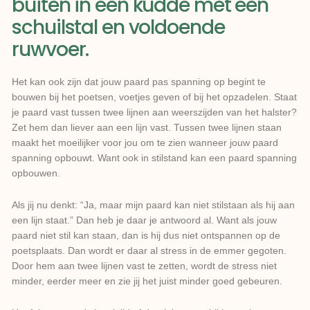
buiten in een kudde met een
schuilstal en voldoende
ruwvoer.
Het kan ook zijn dat jouw paard pas spanning op begint te
bouwen bij het poetsen, voetjes geven of bij het opzadelen. Staat
je paard vast tussen twee lijnen aan weerszijden van het halster?
Zet hem dan liever aan een lijn vast. Tussen twee lijnen staan
maakt het moeilijker voor jou om te zien wanneer jouw paard
spanning opbouwt. Want ook in stilstand kan een paard spanning
opbouwen.
Als jij nu denkt: “Ja, maar mijn paard kan niet stilstaan als hij aan
een lijn staat.” Dan heb je daar je antwoord al. Want als jouw
paard niet stil kan staan, dan is hij dus niet ontspannen op de
poetsplaats. Dan wordt er daar al stress in de emmer gegoten.
Door hem aan twee lijnen vast te zetten, wordt de stress niet
minder, eerder meer en zie jij het juist minder goed gebeuren.