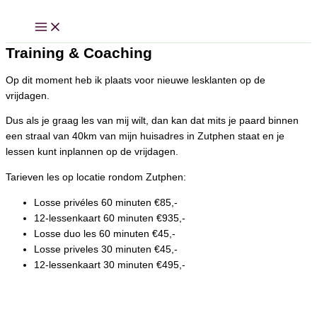
Training & Coaching
Op dit moment heb ik plaats voor nieuwe lesklanten op de
vrijdagen.
Dus als je graag les van mij wilt, dan kan dat mits je paard
binnen een straal van 40km van mijn huisadres in Zutphen
staat en je lessen kunt inplannen op de vrijdagen.
Tarieven les op locatie rondom Zutphen:
Losse privéles 60 minuten €85,-
12-lessenkaart 60 minuten €935,-
Losse duo les 60 minuten €45,-
Losse priveles 30 minuten €45,-
12-lessenkaart 30 minuten €495,-