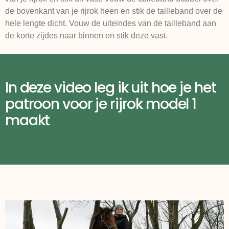
de bovenkant van je rijrok heen en stik de tailleband over de
hele lengte dicht. Vouw de uiteindes van de tailleband aan
de korte zijdes naar binnen en stik deze vast.
In deze video leg ik uit hoe je het
patroon voor je rijrok model 1
maakt