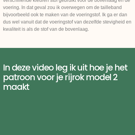
verschillende kleuren stof gebruikt voor de bovenlaag en de
voering. In dat geval zou ik overwegen om de tailleband
bijvoorbeeld ook te maken van de voeringstof. Ik ga er dan
dus wel vanuit dat de voeringstof van dezelfde stevigheid en
kwaliteit is als de stof van de bovenlaag.
In deze video leg ik uit hoe je het
patroon voor je rijrok model 2
maakt