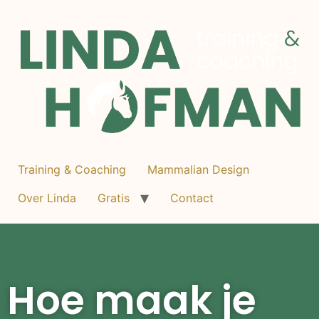
Training & Coaching
Mammalian Design
Over Linda
Gratis
Contact
Hoe maak je