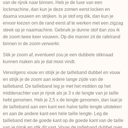
van de rijrok naar binnen. Heb je de luxe van een
lockmachine, dan kun je deze zomen eerst locken en
daarna vouwen en strijken. Is je stof erg dik, dan kun je
ervoor kiezen om de rand eerst af te werken met een zigzag
steek op je naaimachine. Gebruik je dunne stof dan zou ik
de zoom twee keer vouwen. Op die manier zit de rafelrand
binnen in de zoom verwerkt.
Stik je zoom af, eventueel zou je een dubbele stiknaad
kunnen maken als je dat mooi vindt.
Vervolgens vouw en strijk je de tailleband dubbel en vouw
en strijk je de zoom aan iedere lange zijde van de
tailleband. De tailleband leg je met het midden op het
middenachter van je rijrok als je 3 x de lengte van je taille
hebt genomen. Heb je 2,5 x de lengte genomen, dan laat je
de tailleband aan een kant een halve taille lengte uitsteken
en aan de andere kant een hele taille lengte. Leg de
tailleband met de goede kant op de goede kant van de taille
van je rijrok en stik dit vast. Vouw de tailleband dubbel over