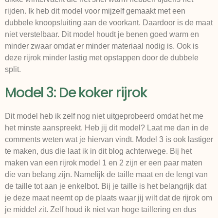
rijden. Ik heb dit model voor mijzelf gemaakt met een
dubbele knoopsluiting aan de voorkant. Daardoor is de maat
niet verstelbaar. Dit model houdt je benen goed warm en
minder zwaar omdat er minder materiaal nodig is. Ook is
deze rijrok minder lastig met opstappen door de dubbele
split.
Model 3: De koker rijrok
Dit model heb ik zelf nog niet uitgeprobeerd omdat het me
het minste aanspreekt. Heb jij dit model? Laat me dan in de
comments weten wat je hiervan vindt. Model 3 is ook lastiger
te maken, dus die laat ik in dit blog achterwege. Bij het
maken van een rijrok model 1 en 2 zijn er een paar maten
die van belang zijn. Namelijk de taille maat en de lengt van
de taille tot aan je enkelbot. Bij je taille is het belangrijk dat
je deze maat neemt op de plaats waar jij wilt dat de rijrok om
je middel zit. Zelf houd ik niet van hoge taillering en dus