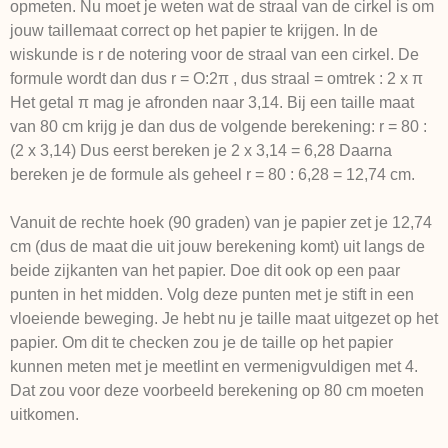
opmeten. Nu moet je weten wat de straal van de cirkel is om
jouw taillemaat correct op het papier te krijgen. In de
wiskunde is r de notering voor de straal van een cirkel. De
formule wordt dan dus r = O:2π , dus straal = omtrek : 2 x π
Het getal π mag je afronden naar 3,14. Bij een taille maat
van 80 cm krijg je dan dus de volgende berekening: r = 80 :
(2 x 3,14) Dus eerst bereken je 2 x 3,14 = 6,28 Daarna
bereken je de formule als geheel r = 80 : 6,28 = 12,74 cm.
Vanuit de rechte hoek (90 graden) van je papier zet je 12,74
cm (dus de maat die uit jouw berekening komt) uit langs de
beide zijkanten van het papier. Doe dit ook op een paar
punten in het midden. Volg deze punten met je stift in een
vloeiende beweging. Je hebt nu je taille maat uitgezet op het
papier. Om dit te checken zou je de taille op het papier
kunnen meten met je meetlint en vermenigvuldigen met 4.
Dat zou voor deze voorbeeld berekening op 80 cm moeten
uitkomen.