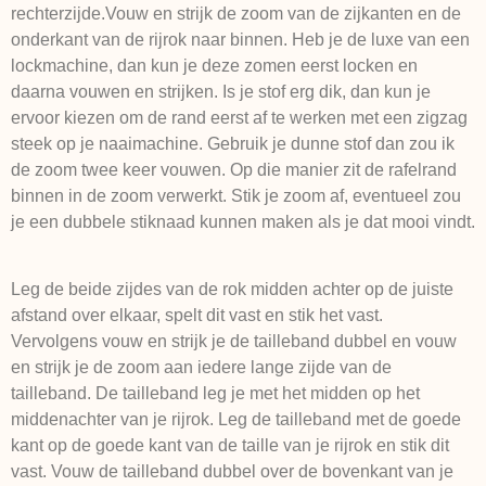
rechterzijde.Vouw en strijk de zoom van de zijkanten en de
onderkant van de rijrok naar binnen. Heb je de luxe van een
lockmachine, dan kun je deze zomen eerst locken en
daarna vouwen en strijken. Is je stof erg dik, dan kun je
ervoor kiezen om de rand eerst af te werken met een zigzag
steek op je naaimachine. Gebruik je dunne stof dan zou ik
de zoom twee keer vouwen. Op die manier zit de rafelrand
binnen in de zoom verwerkt. Stik je zoom af, eventueel zou
je een dubbele stiknaad kunnen maken als je dat mooi vindt.
Leg de beide zijdes van de rok midden achter op de juiste
afstand over elkaar, spelt dit vast en stik het vast.
Vervolgens vouw en strijk je de tailleband dubbel en vouw
en strijk je de zoom aan iedere lange zijde van de
tailleband. De tailleband leg je met het midden op het
middenachter van je rijrok. Leg de tailleband met de goede
kant op de goede kant van de taille van je rijrok en stik dit
vast. Vouw de tailleband dubbel over de bovenkant van je