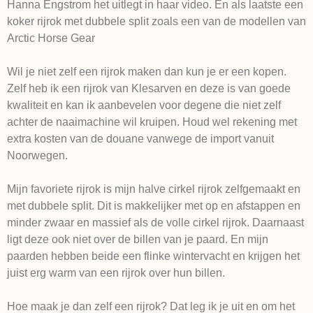
Hanna Engstrom het uitlegt in haar video. En als laatste een
koker rijrok met dubbele split zoals een van de modellen van
Arctic Horse Gear
Wil je niet zelf een rijrok maken dan kun je er een kopen.
Zelf heb ik een rijrok van Klesarven en deze is van goede
kwaliteit en kan ik aanbevelen voor degene die niet zelf
achter de naaimachine wil kruipen. Houd wel rekening met
extra kosten van de douane vanwege de import vanuit
Noorwegen.
Mijn favoriete rijrok is mijn halve cirkel rijrok zelfgemaakt en
met dubbele split. Dit is makkelijker met op en afstappen en
minder zwaar en massief als de volle cirkel rijrok. Daarnaast
ligt deze ook niet over de billen van je paard. En mijn
paarden hebben beide een flinke wintervacht en krijgen het
juist erg warm van een rijrok over hun billen.
Hoe maak je dan zelf een rijrok? Dat leg ik je uit en om het