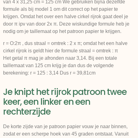
van 4 x 31,25 cm = 125 cm We gebruiken bijna dezelfde
formule als bij model 1 om dit correct op het papier te
krijgen. Omdat het over een halve cirkel rijrok gaat deel je
door π ipv van door 2x π. Deze wiskundige formule heb je
nodig om je taillemaat op het patroon papier te krijgen.
r = O:2π , dus straal = omtrek : 2 x π; omdat het een halve
cirkel rijrok is geldt hier de formule straal = omtrek : π
Het getal π mag je afronden naar 3,14. Bij een totale
taillemaat van 125 cm krijg je dan dus de volgende
berekening: r = 125 : 3,14 Dus r = 39,81cm
Je knipt het rijrok patroon twee
keer, een linker en een
rechterzijde
De korte zijde van je patroon papier vouw je naar binnen,
zodat er een scherpe hoek van 45 graden ontstaat. Vanuit