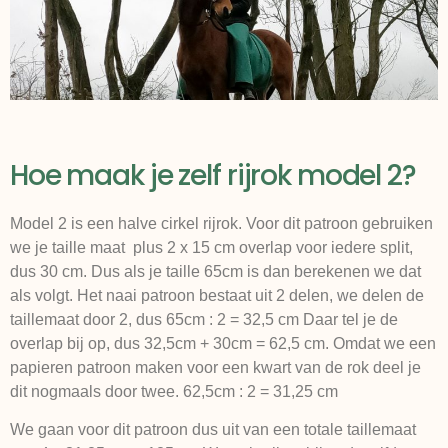
Hoe maak je zelf rijrok model 2?
Model 2 is een halve cirkel rijrok. Voor dit patroon gebruiken
we je taille maat plus 2 x 15 cm overlap voor iedere split,
dus 30 cm. Dus als je taille 65cm is dan berekenen we dat
als volgt. Het naai patroon bestaat uit 2 delen, we delen de
taillemaat door 2, dus 65cm : 2 = 32,5 cm Daar tel je de
overlap bij op, dus 32,5cm + 30cm = 62,5 cm. Omdat we een
papieren patroon maken voor een kwart van de rok deel je
dit nogmaals door twee. 62,5cm : 2 = 31,25 cm
We gaan voor dit patroon dus uit van een totale taillemaat