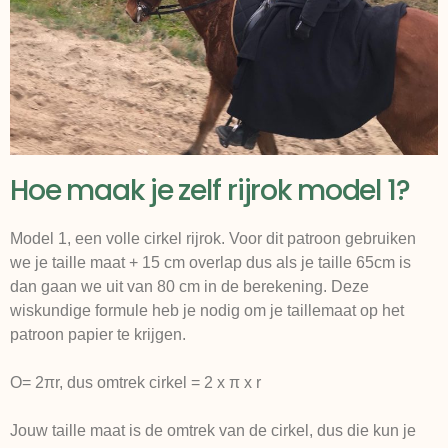
Hoe maak je zelf rijrok model 1?
Model 1, een volle cirkel rijrok. Voor dit patroon gebruiken
we je taille maat + 15 cm overlap dus als je taille 65cm is
dan gaan we uit van 80 cm in de berekening. Deze
wiskundige formule heb je nodig om je taillemaat op het
patroon papier te krijgen.
O= 2πr, dus omtrek cirkel = 2 x π x r
Jouw taille maat is de omtrek van de cirkel, dus die kun je