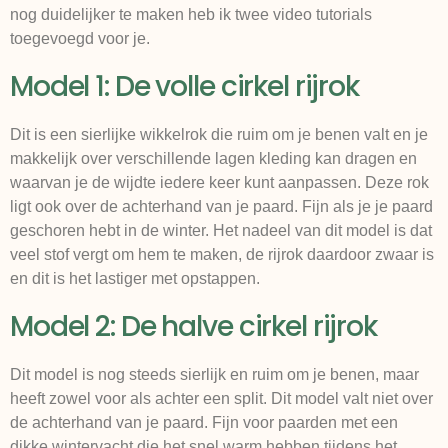
nog duidelijker te maken heb ik twee video tutorials
toegevoegd voor je.
Model 1: De volle cirkel rijrok
Dit is een sierlijke wikkelrok die ruim om je benen valt en je
makkelijk over verschillende lagen kleding kan dragen en
waarvan je de wijdte iedere keer kunt aanpassen. Deze rok
ligt ook over de achterhand van je paard. Fijn als je je paard
geschoren hebt in de winter. Het nadeel van dit model is dat
veel stof vergt om hem te maken, de rijrok daardoor zwaar is
en dit is het lastiger met opstappen.
Model 2: De halve cirkel rijrok
Dit model is nog steeds sierlijk en ruim om je benen, maar
heeft zowel voor als achter een split. Dit model valt niet over
de achterhand van je paard. Fijn voor paarden met een
dikke wintervacht die het snel warm hebben tijdens het