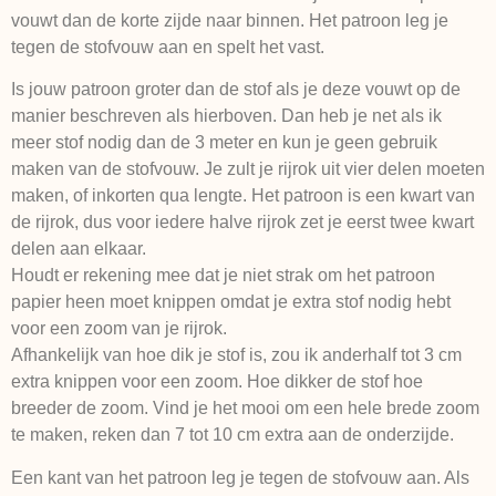
vouwt dan de korte zijde naar binnen. Het patroon leg je
tegen de stofvouw aan en spelt het vast.
Is jouw patroon groter dan de stof als je deze vouwt op de
manier beschreven als hierboven. Dan heb je net als ik
meer stof nodig dan de 3 meter en kun je geen gebruik
maken van de stofvouw. Je zult je rijrok uit vier delen moeten
maken, of inkorten qua lengte. Het patroon is een kwart van
de rijrok, dus voor iedere halve rijrok zet je eerst twee kwart
delen aan elkaar.
Houdt er rekening mee dat je niet strak om het patroon
papier heen moet knippen omdat je extra stof nodig hebt
voor een zoom van je rijrok.
Afhankelijk van hoe dik je stof is, zou ik anderhalf tot 3 cm
extra knippen voor een zoom. Hoe dikker de stof hoe
breeder de zoom. Vind je het mooi om een hele brede zoom
te maken, reken dan 7 tot 10 cm extra aan de onderzijde.
Een kant van het patroon leg je tegen de stofvouw aan. Als