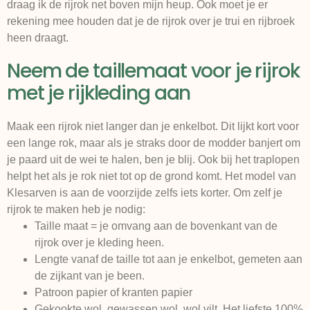
draag ik de rijrok net boven mijn heup. Ook moet je er
rekening mee houden dat je de rijrok over je trui en rijbroek
heen draagt.
Neem de taillemaat voor je rijrok
met je rijkleding aan
Maak een rijrok niet langer dan je enkelbot. Dit lijkt kort voor
een lange rok, maar als je straks door de modder banjert om
je paard uit de wei te halen, ben je blij. Ook bij het traplopen
helpt het als je rok niet tot op de grond komt. Het model van
Klesarven is aan de voorzijde zelfs iets korter. Om zelf je
rijrok te maken heb je nodig:
Taille maat = je omvang aan de bovenkant van de
rijrok over je kleding heen.
Lengte vanaf de taille tot aan je enkelbot, gemeten aan
de zijkant van je been.
Patroon papier of kranten papier
Gekookte wol, gewassen wol, wol vilt. Het liefste 100%