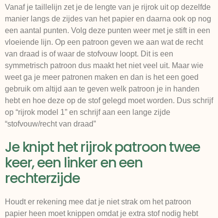
Vanaf je taillelijn zet je de lengte van je rijrok uit op dezelfde
manier langs de zijdes van het papier en daarna ook op nog
een aantal punten. Volg deze punten weer met je stift in een
vloeiende lijn. Op een patroon geven we aan wat de recht
van draad is of waar de stofvouw loopt. Dit is een
symmetrisch patroon dus maakt het niet veel uit. Maar wie
weet ga je meer patronen maken en dan is het een goed
gebruik om altijd aan te geven welk patroon je in handen
hebt en hoe deze op de stof gelegd moet worden. Dus schrijf
op “rijrok model 1” en schrijf aan een lange zijde
“stofvouw/recht van draad”
Je knipt het rijrok patroon twee
keer, een linker en een
rechterzijde
Houdt er rekening mee dat je niet strak om het patroon
papier heen moet knippen omdat je extra stof nodig hebt