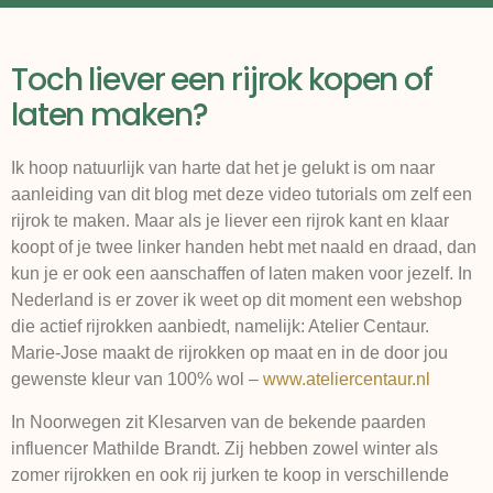
Toch liever een rijrok kopen of
laten maken?
Ik hoop natuurlijk van harte dat het je gelukt is om naar
aanleiding van dit blog met deze video tutorials om zelf een
rijrok te maken. Maar als je liever een rijrok kant en klaar
koopt of je twee linker handen hebt met naald en draad, dan
kun je er ook een aanschaffen of laten maken voor jezelf. In
Nederland is er zover ik weet op dit moment een webshop
die actief rijrokken aanbiedt, namelijk: Atelier Centaur.
Marie-Jose maakt de rijrokken op maat en in de door jou
gewenste kleur van 100% wol –
www.ateliercentaur.nl
In Noorwegen zit Klesarven van de bekende paarden
influencer Mathilde Brandt. Zij hebben zowel winter als
zomer rijrokken en ook rij jurken te koop in verschillende