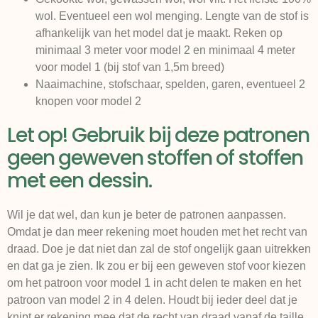
wol. Eventueel een wol menging. Lengte van de stof is
afhankelijk van het model dat je maakt. Reken op
minimaal 3 meter voor model 2 en minimaal 4 meter
voor model 1 (bij stof van 1,5m breed)
Naaimachine, stofschaar, spelden, garen, eventueel 2
knopen voor model 2
Let op! Gebruik bij deze patronen
geen geweven stoffen of stoffen
met een dessin.
Wil je dat wel, dan kun je beter de patronen aanpassen.
Omdat je dan meer rekening moet houden met het recht van
draad. Doe je dat niet dan zal de stof ongelijk gaan uitrekken
en dat ga je zien. Ik zou er bij een geweven stof voor kiezen
om het patroon voor model 1 in acht delen te maken en het
patroon van model 2 in 4 delen. Houdt bij ieder deel dat je
knipt er rekening mee dat de recht van draad vanaf de taille