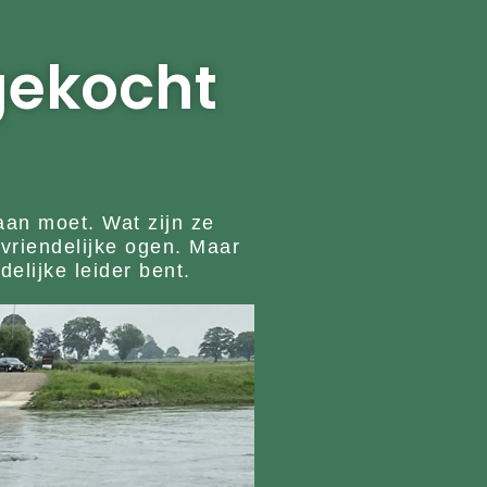
gekocht
aan moet. Wat zijn ze
vriendelijke ogen. Maar
elijke leider bent.