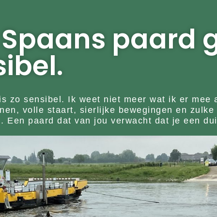
n Spaans paard 
sibel.
s zo sensibel. Ik weet niet meer wat ik er mee 
, volle staart, sierlijke bewegingen en zulke 
. Een paard dat van jou verwacht dat je een duid