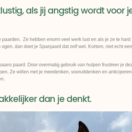
stig, als jij angstig wordt voor j
e paarden. Ze hebben enorm veel werk lust en als je ze te har
n ogen, dan doet je Spanjaard dat zelf wel. Kortom, niet echt e
ans paard. Door overmatig gebruik van hulpen frustreer je de
 hulpen. Ze willen met je meedenken, vooruitdenken en anticiperen
en.
kkelijker dan je denkt.