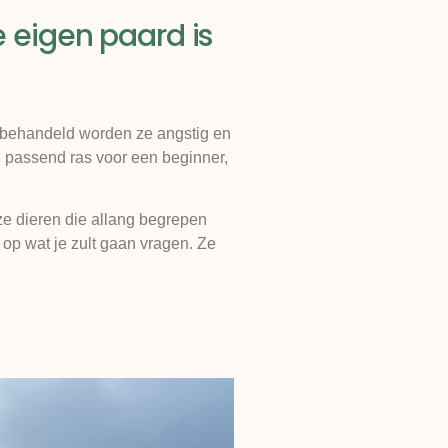
e eigen paard is
d behandeld worden ze angstig en
en passend ras voor een beginner,
ze dieren die allang begrepen
 op wat je zult gaan vragen. Ze