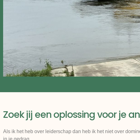
Zoek jij een oplossing voor je a
Als ik het heb over leiderschap dan heb ik het niet over domine
in je gedrag.