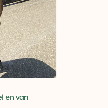
l en van