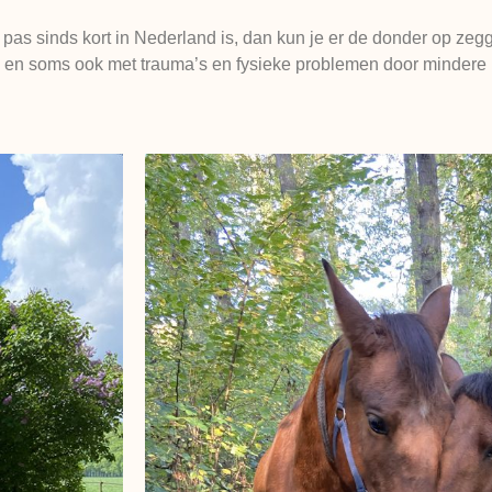
t pas sinds kort in Nederland is, dan kun je er de donder op ze
n soms ook met trauma’s en fysieke problemen door mindere kw