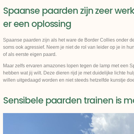
Spaanse paarden zijn zeer werklu
er een oplossing
Spaanse paarden zijn als het ware de Border Collies onder d
soms ook agressief. Neem je niet de rol van leider op je in hu
of als eerste eigen paard.
Maar zelfs ervaren amazones lopen tegen de lamp met een Spa
hebben wat jij wilt. Deze dieren rijd je met duidelijke lichte
willen uitgedaagd worden en niet steeds hetzelfde kunstje do
Sensibele paarden trainen is ma