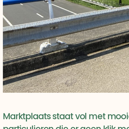
Marktplaats staat vol met moo