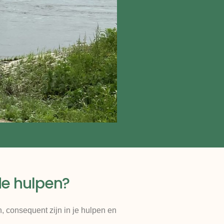
 de hulpen?
n, consequent zijn in je hulpen en