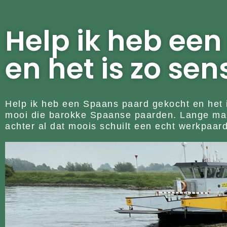
Help ik heb ee
en het is zo sen
Help ik heb een Spaans paard gekocht en het i
mooi die barokke Spaanse paarden. Lange manen
achter al dat moois schuilt een echt werkpaard