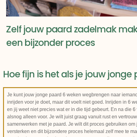
Zelf jouw paard zadelmak mak
een bijzonder proces
Hoe fijn is het als je jouw jon
Je kunt jouw jonge paard 6 weken wegbrengen naar iemand
inrijden voor je doet, maar dit voelt niet goed. Inrijden in 6 w
en jij weet niet precies wat er in die tijd gebeurt. En na die 6
alsnog alleen voor. Je wilt juist graag vanuit rust en vertrou
samenwerken met je paard. Je wilt dit proces gebruiken om j
versterken en dit bijzondere proces helemaal zelf mee te mak