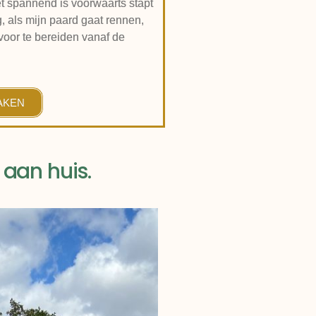
et spannend is voorwaarts stapt
, als mijn paard gaat rennen,
d voor te bereiden vanaf de
MAKEN
 aan huis.