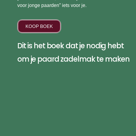
voor jonge paarden” iets voor je.
KOOP BOEK
Dit is het boek dat je nodig hebt
om je paard zadelmak te maken