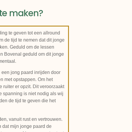
k te maken?
ng te geven tot een allround
 de tijd te nemen dat dit jonge
rken. Geduld om de lessen
En Bovenal geduld om dit jonge
 mentaal.
 een jong paard inrijden door
en met opstappen. Om het
ruiter er opzit. Dit veroorzaakt
 spanning is niet nodig als wij
en de tijd te geven die het
den, vanuit rust en vertrouwen.
n dat mijn jonge paard de