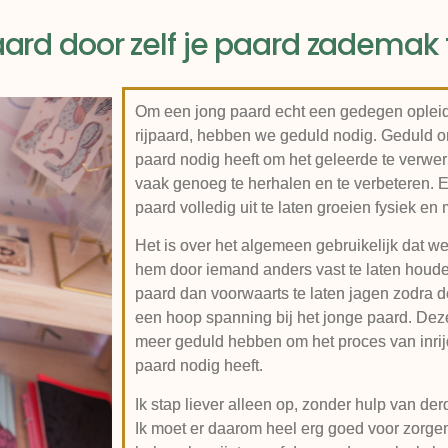
 paard door zelf je paard zadema
Om een jong paard echt een gedegen opleidi
rijpaard, hebben we geduld nodig. Geduld om
paard nodig heeft om het geleerde te verwe
vaak genoeg te herhalen en te verbeteren. 
paard volledig uit te laten groeien fysiek en
Het is over het algemeen gebruikelijk dat we
hem door iemand anders vast te laten houd
paard dan voorwaarts te laten jagen zodra de 
een hoop spanning bij het jonge paard. Deze
meer geduld hebben om het proces van inrijd
paard nodig heeft.
Ik stap liever alleen op, zonder hulp van der
Ik moet er daarom heel erg goed voor zorge