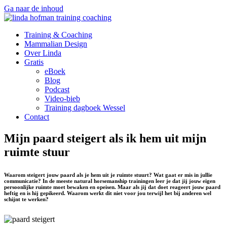
Ga naar de inhoud
Training & Coaching
Mammalian Design
Over Linda
Gratis
eBoek
Blog
Podcast
Video-bieb
Training dagboek Wessel
Contact
Mijn paard steigert als ik hem uit mijn
ruimte stuur
Waarom steigert jouw paard als je hem uit je ruimte stuurt? Wat gaat er mis in jullie
communicatie? In de meeste natural horsemanship trainingen leer je dat jij jouw eigen
persoonlijke ruimte moet bewaken en opeisen. Maar als jij dat doet reageert jouw paard
heftig en is hij gepikeerd. Waarom werkt dit niet voor jou terwijl het bij anderen wel
schijnt te werken?