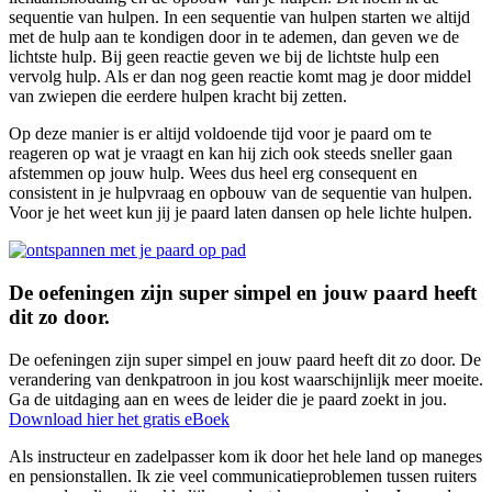
sequentie van hulpen. In een sequentie van hulpen starten we altijd
met de hulp aan te kondigen door in te ademen, dan geven we de
lichtste hulp. Bij geen reactie geven we bij de lichtste hulp een
vervolg hulp. Als er dan nog geen reactie komt mag je door middel
van zwiepen die eerdere hulpen kracht bij zetten.
Op deze manier is er altijd voldoende tijd voor je paard om te
reageren op wat je vraagt en kan hij zich ook steeds sneller gaan
afstemmen op jouw hulp. Wees dus heel erg consequent en
consistent in je hulpvraag en opbouw van de sequentie van hulpen.
Voor je het weet kun jij je paard laten dansen op hele lichte hulpen.
De oefeningen zijn super simpel en jouw paard heeft
dit zo door.
De oefeningen zijn super simpel en jouw paard heeft dit zo door. De
verandering van denkpatroon in jou kost waarschijnlijk meer moeite.
Ga de uitdaging aan en wees de leider die je paard zoekt in jou.
Download hier het gratis eBoek
Als instructeur en zadelpasser kom ik door het hele land op maneges
en pensionstallen. Ik zie veel communicatieproblemen tussen ruiters