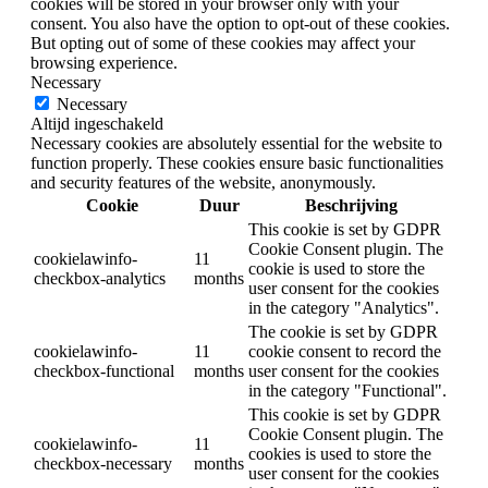
cookies will be stored in your browser only with your
consent. You also have the option to opt-out of these cookies.
But opting out of some of these cookies may affect your
browsing experience.
Necessary
Necessary
Altijd ingeschakeld
Necessary cookies are absolutely essential for the website to
function properly. These cookies ensure basic functionalities
and security features of the website, anonymously.
Cookie
Duur
Beschrijving
This cookie is set by GDPR
Cookie Consent plugin. The
cookielawinfo-
11
cookie is used to store the
checkbox-analytics
months
user consent for the cookies
in the category "Analytics".
The cookie is set by GDPR
cookielawinfo-
11
cookie consent to record the
checkbox-functional
months
user consent for the cookies
in the category "Functional".
This cookie is set by GDPR
Cookie Consent plugin. The
cookielawinfo-
11
cookies is used to store the
checkbox-necessary
months
user consent for the cookies