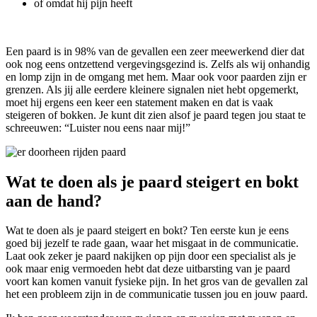
of omdat hij pijn heeft
Een paard is in 98% van de gevallen een zeer meewerkend dier dat
ook nog eens ontzettend vergevingsgezind is. Zelfs als wij onhandig
en lomp zijn in de omgang met hem. Maar ook voor paarden zijn er
grenzen. Als jij alle eerdere kleinere signalen niet hebt opgemerkt,
moet hij ergens een keer een statement maken en dat is vaak
steigeren of bokken. Je kunt dit zien alsof je paard tegen jou staat te
schreeuwen: “Luister nou eens naar mij!”
Wat te doen als je paard steigert en bokt
aan de hand?
Wat te doen als je paard steigert en bokt? Ten eerste kun je eens
goed bij jezelf te rade gaan, waar het misgaat in de communicatie.
Laat ook zeker je paard nakijken op pijn door een specialist als je
ook maar enig vermoeden hebt dat deze uitbarsting van je paard
voort kan komen vanuit fysieke pijn. In het gros van de gevallen zal
het een probleem zijn in de communicatie tussen jou en jouw paard.