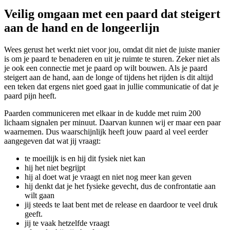
Veilig omgaan met een paard dat steigert
aan de hand en de longeerlijn
Wees gerust het werkt niet voor jou, omdat dit niet de juiste manier
is om je paard te benaderen en uit je ruimte te sturen. Zeker niet als
je ook een connectie met je paard op wilt bouwen. Als je paard
steigert aan de hand, aan de longe of tijdens het rijden is dit altijd
een teken dat ergens niet goed gaat in jullie communicatie of dat je
paard pijn heeft.
Paarden communiceren met elkaar in de kudde met ruim 200
lichaam signalen per minuut. Daarvan kunnen wij er maar een paar
waarnemen. Dus waarschijnlijk heeft jouw paard al veel eerder
aangegeven dat wat jij vraagt:
te moeilijk is en hij dit fysiek niet kan
hij het niet begrijpt
hij al doet wat je vraagt en niet nog meer kan geven
hij denkt dat je het fysieke gevecht, dus de confrontatie aan
wilt gaan
jij steeds te laat bent met de release en daardoor te veel druk
geeft.
jij te vaak hetzelfde vraagt