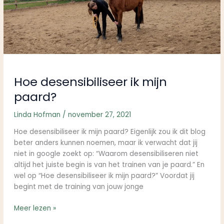
paard?
Hoe desensibiliseer ik mijn
paard?
Linda Hofman
/
november 27, 2021
Hoe desensibiliseer ik mijn paard? Eigenlijk zou ik dit blog
beter anders kunnen noemen, maar ik verwacht dat jij
niet in google zoekt op: “Waarom desensibiliseren niet
altijd het juiste begin is van het trainen van je paard.” En
wel op “Hoe desensibiliseer ik mijn paard?” Voordat jij
begint met de training van jouw jonge
Meer lezen »