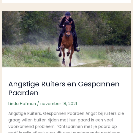
Angstige
Ruiters
en
Gespannen
Paarden
Angstige Ruiters en Gespannen
Paarden
Linda Hofman
/
november 18, 2021
Angstige Ruiters, Gespannen Paarden Angst bij ruiters die
graag willen buiten rijden met hun paard is een veel
voorkomend probleem. “Ontspannen met je paard op