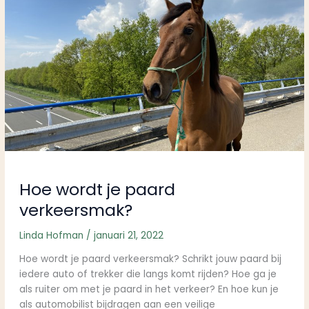
je
paard
verkeersmak?
Hoe wordt je paard
verkeersmak?
Linda Hofman
/
januari 21, 2022
Hoe wordt je paard verkeersmak? Schrikt jouw paard bij
iedere auto of trekker die langs komt rijden? Hoe ga je
als ruiter om met je paard in het verkeer? En hoe kun je
als automobilist bijdragen aan een veilige