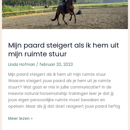
uit
mijn
ruimte
stuur
Mijn paard steigert als ik hem uit
mijn ruimte stuur
Linda Hofman
/
februari 20, 2023
Mijn paard steigert als ik hem uit mijn ruimte stuur
Waarom steigert jouw paard als je hem uit je ruimte
stuurt? Wat gaat er mis in jullie communicatie? In de
meeste natural horsemanship trainingen leer je dat jij
jouw eigen persoonlijke ruimte moet bewaken en
opeisen. Maar als jij dat doet reageert jouw paard heftig
Meer lezen »