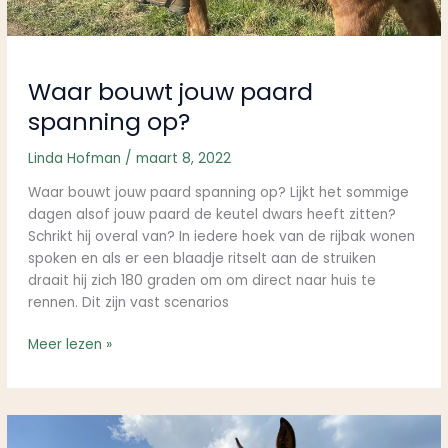
Waar bouwt jouw paard
spanning op?
Linda Hofman
/
maart 8, 2022
Waar bouwt jouw paard spanning op? Lijkt het sommige
dagen alsof jouw paard de keutel dwars heeft zitten?
Schrikt hij overal van? In iedere hoek van de rijbak wonen
spoken en als er een blaadje ritselt aan de struiken
draait hij zich 180 graden om om direct naar huis te
rennen. Dit zijn vast scenarios
Meer lezen »
Hoe
wordt