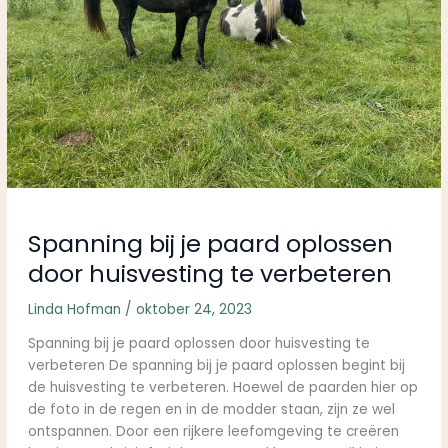
huisvesting
te
verbeteren
Spanning bij je paard oplossen
door huisvesting te verbeteren
Linda Hofman
/
oktober 24, 2023
Spanning bij je paard oplossen door huisvesting te
verbeteren De spanning bij je paard oplossen begint bij
de huisvesting te verbeteren. Hoewel de paarden hier op
de foto in de regen en in de modder staan, zijn ze wel
ontspannen. Door een rijkere leefomgeving te creëren