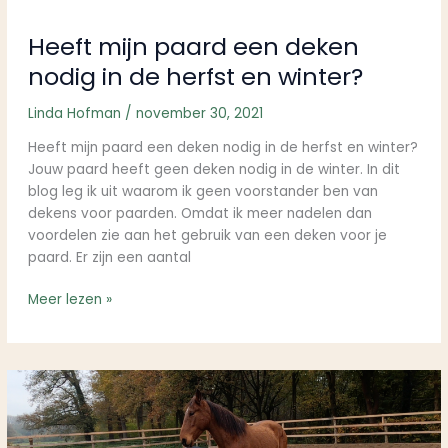
herfst
en
Heeft mijn paard een deken
winter?
nodig in de herfst en winter?
Linda Hofman
/
november 30, 2021
Heeft mijn paard een deken nodig in de herfst en winter?
Jouw paard heeft geen deken nodig in de winter. In dit
blog leg ik uit waarom ik geen voorstander ben van
dekens voor paarden. Omdat ik meer nadelen dan
voordelen zie aan het gebruik van een deken voor je
paard. Er zijn een aantal
Meer lezen »
Hoe
desensibiliseer
ik
mijn