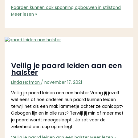
Paarden kunnen ook spanning opbouwen in stilstand
Meer lezen »
Veilig je paard leiden aan een
halster
Linda Hofman
/
november 17, 2021
Veilig je paard leiden aan een halster Vraag jij jezelf
wel eens af hoe anderen hun paard kunnen leiden
terwijl het als een mak lammetje achter ze aanloopt?
Gebogen lijn en in alle rust? Terwijl jij min of meer met
je paard wordt meegesleept . Je zet voor de
zekerheid een cap op en legt
Veilig je paard leiden aan een halster
Meer lezen »