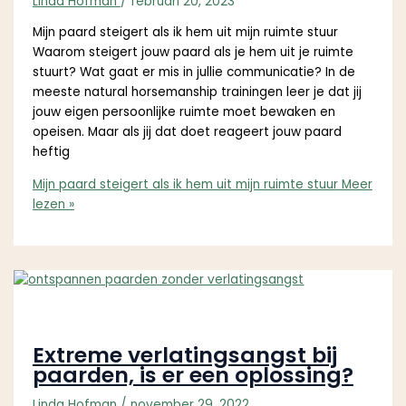
Linda Hofman
/
februari 20, 2023
Mijn paard steigert als ik hem uit mijn ruimte stuur
Waarom steigert jouw paard als je hem uit je ruimte
stuurt? Wat gaat er mis in jullie communicatie? In de
meeste natural horsemanship trainingen leer je dat jij
jouw eigen persoonlijke ruimte moet bewaken en
opeisen. Maar als jij dat doet reageert jouw paard
heftig
Mijn paard steigert als ik hem uit mijn ruimte stuur
Meer
lezen »
Extreme verlatingsangst bij
paarden, is er een oplossing?
Linda Hofman
/
november 29, 2022