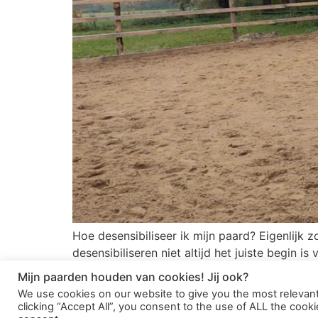
Hoe desensibiliseer ik mijn paard? Eigenlijk 
desensibiliseren niet altijd het juiste begin i
training van jouw jonge […]
Mijn paarden houden van cookies! Jij ook?
We use cookies on our website to give you the most relevan
clicking “Accept All”, you consent to the use of ALL the cook
Contact
Privacy Policy