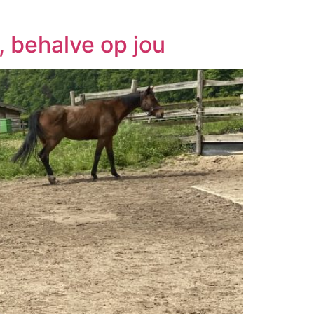
, behalve op jou