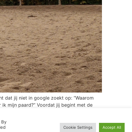
t dat jij niet in google zoekt op: “Waarom
er ik mijn paard?” Voordat jij begint met de
. By
led
Cookie Settings
Accept All