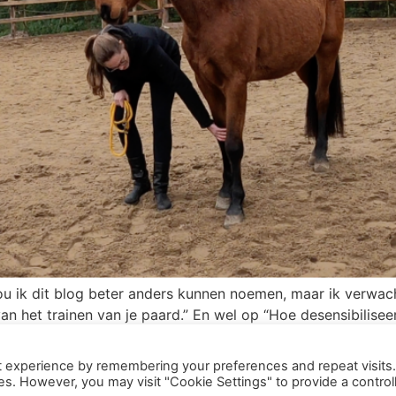
zou ik dit blog beter anders kunnen noemen, maar ik verwach
s van het trainen van je paard.” En wel op “Hoe desensibilise
t experience by remembering your preferences and repeat visits
ies. However, you may visit "Cookie Settings" to provide a control