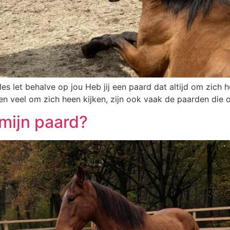
es let behalve op jou Heb jij een paard dat altijd om zich 
n en veel om zich heen kijken, zijn ook vaak de paarden die 
 mijn paard?