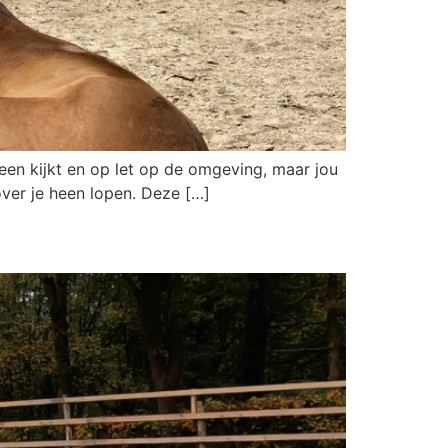
heen kijkt en op let op de omgeving, maar jou
over je heen lopen. Deze […]