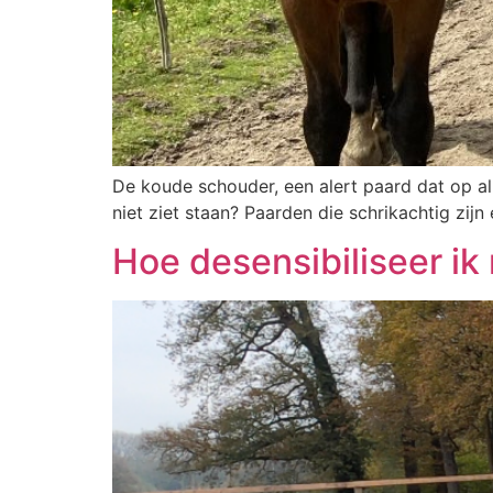
De koude schouder, een alert paard dat op all
niet ziet staan? Paarden die schrikachtig zij
Hoe desensibiliseer ik