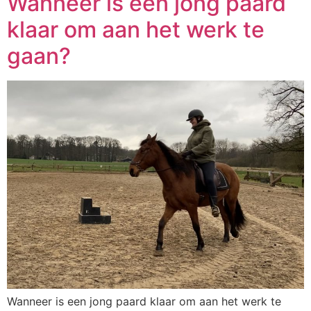
Wanneer is een jong paard
klaar om aan het werk te
gaan?
Wanneer is een jong paard klaar om aan het werk te