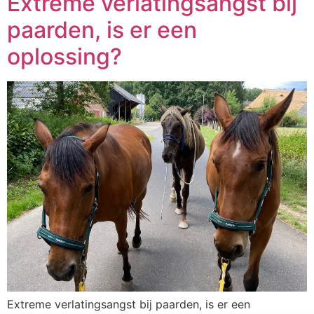
Extreme verlatingsangst bij
paarden, is er een
oplossing?
Extreme verlatingsangst bij paarden, is er een