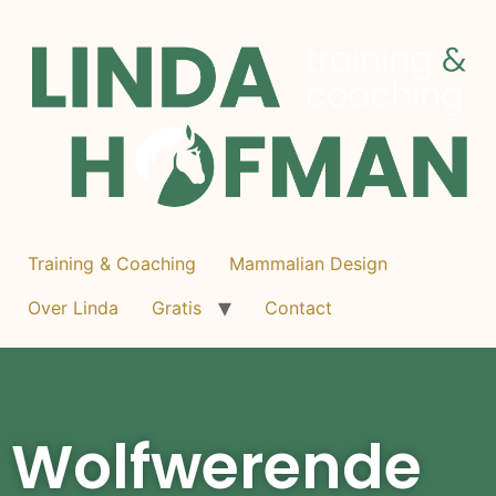
Training & Coaching
Mammalian Design
Over Linda
Gratis
Contact
Wolfwerende