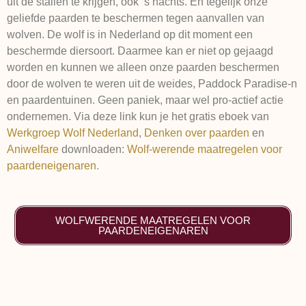
uit de stallen te krijgen, ook ’s nachts. En tegelijk onze
geliefde paarden te beschermen tegen aanvallen van
wolven. De wolf is in Nederland op dit moment een
beschermde diersoort. Daarmee kan er niet op gejaagd
worden en kunnen we alleen onze paarden beschermen
door de wolven te weren uit de weides, Paddock Paradise-n
en paardentuinen. Geen paniek, maar wel pro-actief actie
ondernemen. Via deze link kun je het gratis eboek van
Werkgroep Wolf Nederland
,
Denken over paarden
en
Aniwelfare
downloaden:
Wolf-werende maatregelen voor
paardeneigenaren.
WOLFWERENDE MAATREGELEN VOOR
PAARDENEIGENAREN