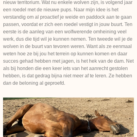
nieuw territorium. Wat nu enkele wolven zijn, is volgend jaar
een roedel met de nieuwe pups. Naar mijn idee is het
verstandig om al proactief je weide en paddock aan te gaan
passen, voordat er zich een roedel vestigt in jouw buurt. Ten
eerste is de aanleg van een wolfwerende omheining veel
werk, dus die tijd wil je kunnen nemen. Ten tweede wil je de
wolven in de buurt van tevoren weren. Want als ze eenmaal
weten hoe ze bij jou het terrein op kunnen komen en daar
succes gehad hebben met jagen, is het hek van de dam. Net
als bij honden die een keer iets van het aanrecht gestolen
hebben, is dat gedrag bijna niet meer af te leren. Ze hebben
dan de beloning al geproefd.