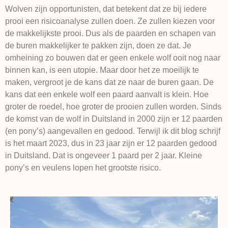
Wolven zijn opportunisten, dat betekent dat ze bij iedere
prooi een risicoanalyse zullen doen. Ze zullen kiezen voor
de makkelijkste prooi. Dus als de paarden en schapen van
de buren makkelijker te pakken zijn, doen ze dat. Je
omheining zo bouwen dat er geen enkele wolf ooit nog naar
binnen kan, is een utopie. Maar door het ze moeilijk te
maken, vergroot je de kans dat ze naar de buren gaan. De
kans dat een enkele wolf een paard aanvalt is klein. Hoe
groter de roedel, hoe groter de prooien zullen worden. Sinds
de komst van de wolf in Duitsland in 2000 zijn er 12 paarden
(en pony’s) aangevallen en gedood. Terwijl ik dit blog schrijf
is het maart 2023, dus in 23 jaar zijn er 12 paarden gedood
in Duitsland. Dat is ongeveer 1 paard per 2 jaar. Kleine
pony’s en veulens lopen het grootste risico.