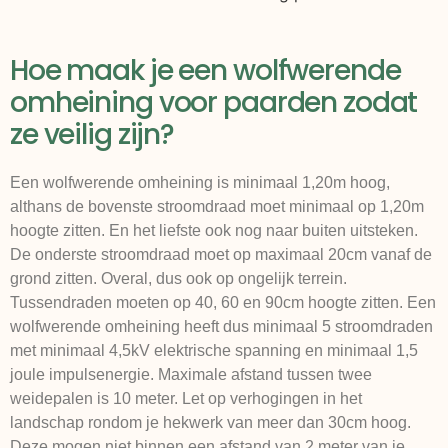
Hoe maak je een wolfwerende
omheining voor paarden zodat
ze veilig zijn?
Een wolfwerende omheining is minimaal 1,20m hoog,
althans de bovenste stroomdraad moet minimaal op 1,20m
hoogte zitten. En het liefste ook nog naar buiten uitsteken.
De onderste stroomdraad moet op maximaal 20cm vanaf de
grond zitten. Overal, dus ook op ongelijk terrein.
Tussendraden moeten op 40, 60 en 90cm hoogte zitten. Een
wolfwerende omheining heeft dus minimaal 5 stroomdraden
met minimaal 4,5kV elektrische spanning en minimaal 1,5
joule impulsenergie. Maximale afstand tussen twee
weidepalen is 10 meter. Let op verhogingen in het
landschap rondom je hekwerk van meer dan 30cm hoog.
Deze mogen niet binnen een afstand van 2 meter van je