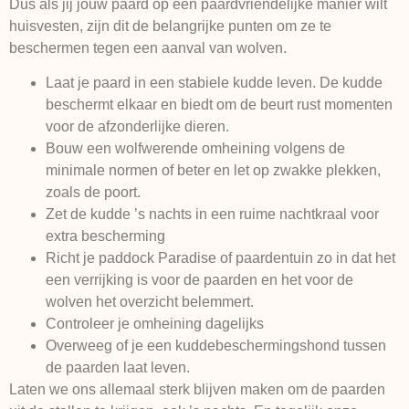
Dus als jij jouw paard op een paardvriendelijke manier wilt
huisvesten, zijn dit de belangrijke punten om ze te
beschermen tegen een aanval van wolven.
Laat je paard in een stabiele kudde leven. De kudde
beschermt elkaar en biedt om de beurt rust momenten
voor de afzonderlijke dieren.
Bouw een wolfwerende omheining volgens de
minimale normen of beter en let op zwakke plekken,
zoals de poort.
Zet de kudde ’s nachts in een ruime nachtkraal voor
extra bescherming
Richt je paddock Paradise of paardentuin zo in dat het
een verrijking is voor de paarden en het voor de
wolven het overzicht belemmert.
Controleer je omheining dagelijks
Overweeg of je een kuddebeschermingshond tussen
de paarden laat leven.
Laten we ons allemaal sterk blijven maken om de paarden