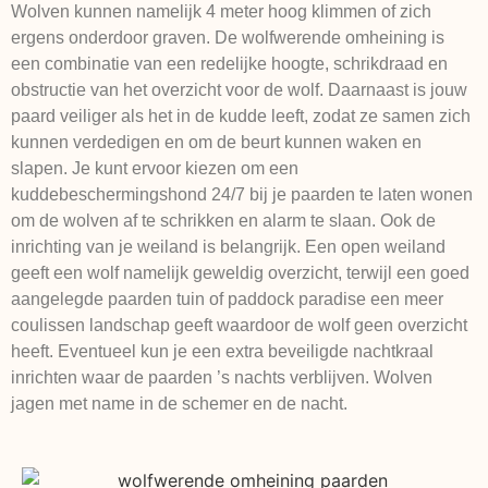
Wolven kunnen namelijk 4 meter hoog klimmen of zich
ergens onderdoor graven. De wolfwerende omheining is
een combinatie van een redelijke hoogte, schrikdraad en
obstructie van het overzicht voor de wolf. Daarnaast is jouw
paard veiliger als het in de kudde leeft, zodat ze samen zich
kunnen verdedigen en om de beurt kunnen waken en
slapen. Je kunt ervoor kiezen om een
kuddebeschermingshond 24/7 bij je paarden te laten wonen
om de wolven af te schrikken en alarm te slaan. Ook de
inrichting van je weiland is belangrijk. Een open weiland
geeft een wolf namelijk geweldig overzicht, terwijl een goed
aangelegde paarden tuin of paddock paradise een meer
coulissen landschap geeft waardoor de wolf geen overzicht
heeft. Eventueel kun je een extra beveiligde nachtkraal
inrichten waar de paarden ’s nachts verblijven. Wolven
jagen met name in de schemer en de nacht.