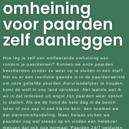
omheining
voor paarden
zelf aanleggen
Hoe leg je zelf een wolfwerende omheining aan
rondom je paardenwei? Kunnen we onze paarden
beschermen zonder ze weer op te sluiten in een stal?
Net nu er een revolutie gaande is in de paardenwereld
om onze geliefde paarden diervriendelijker te houden,
komt de wolf in ons land oprukken. Het laatste wat ik
wil is dat iedereen uit angst zijn paarden weer opsluit
in stallen. Als we de hond de hele dag in de bench
laten of een aap in een kleine kooi, dan noemen we
dat dierenmishandeling. Maar helaas sluiten we
paarden nog wel steeds op en vinden een heleboel
mensen dat ook nog normaal. Paarden 24/7 opsluiten