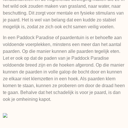
het wild ook zouden maken van grasland, naar water, naar
beschutting. Dit zorgt voor mentale en fysieke stimulans van
je paard. Het is wel van belang dat een kudde zo stabiel
mogelijk is, zodat ze zich ook echt samen veilig voelen.
In een Paddock Paradise of paardentuin is er behoefte aan
voldoende voerplekken, minstens een meer dan het aantal
paarden. Op die manier kunnen alle paarden tegelijk eten.
Let er ook op dat de paden van je Paddock Paradise
voldoende breed zijn en de hoeken afgerond. Op die manier
kunnen de paarden in volle galop de bocht door en kunnen
ze elkaar niet klemzetten in een hoek. Als paarden klem
komen te staan, kunnen ze proberen om door de draad heen
te gaan. Behalve dat het schadelijk is voor je paard, is dan
ook je omheining kapot.